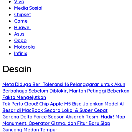
Vivo
Media Sosial
Chipset
Game
Huawei
Asus
Oppo
Motorola
Infinix
Desain
Meta Diduga Beri Toleransi 16 Pelanggaran untuk Akun
Berbahaya Sebelum Diblokir, Mantan Petinggi Beberkan
Fakta Mengejutkan
Tak Perlu Cloud! Chip Apple M5 Bisa Jalankan Model AI
Besar di MacBook Secara Lokal & Super Cepat
Garena Delta Force Season Ahsarah Resmi Hadir! Map
Monument, Operator Gizmo, dan Fitur Baru Siap
Guncang Medan Tempur