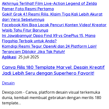
Akhirnya Terlihat! Film Live-Action Legend of Zelda
Pamer Foto Resmi Pertama
Gokil! Grok 4.1 Resmi Rilis, Klaim Tiga Kali Lebih Akurat
dari Versi Sebelumnya
Facebook Kini Bisa Lacak Pencuri Konten Video! Kreator
Wajib Tahu Fitur Barunya
Ini Jawabannya! Oppo Find X9 vs OnePlus 15, Mana
Flagship Terbaik untuk Anda?
Komdigi Resmi Tegur OpenAI dan 24 Platform Lain!
Terancam Diblokir Jika Tak Patuh!
Aplikasi
25 Juli 2025
Canva Rilis 180 Template Marvel: Desain Kreatif
Jadi Lebih Seru dengan Superhero Favorit!
Desain
Dexop.com - Canva, platform desain visual terkemuka
dunia, kembali membuat gebrakan dengan merilis 180
template…