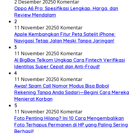
2 Desember 2025
0 Komentar
Oppo A6 Pro: Spesifikasi Lengkap, Harga, dan
Review Mendalam
2
11 November 2025
0 Komentar
Apple Kembangkan Fitur Peta Satelit iPhone:
Navigasi Tetap Jalan Meski Tanpa Jaringan!
3
11 November 2025
0 Komentar
AI BigBox Telkom Ungkap Cara Fintech Verifikasi
Identitas Super Cepat dan Anti-Fraud!
4
11 November 2025
0 Komentar
Awas! Spam Call Nomor Modus Bisa Bobol
Rekening Tanpa Anda Sadari—Begini Cara Mereka
Menjerat Korban
5
11 November 2025
0 Komentar
Foto Penting Hilang? Ini 10 Cara Mengembalikan
Foto Terhapus Permanen di HP yang Paling Sering
Berhasil!