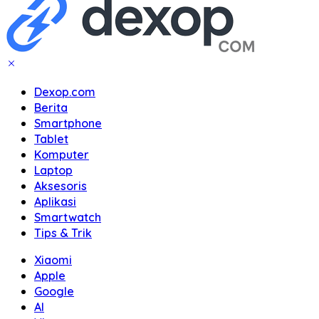
Dexop.com
Berita
Smartphone
Tablet
Komputer
Laptop
Aksesoris
Aplikasi
Smartwatch
Tips & Trik
Xiaomi
Apple
Google
AI