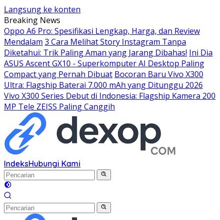
Langsung ke konten
Breaking News
Oppo A6 Pro: Spesifikasi Lengkap, Harga, dan Review
Mendalam
3 Cara Melihat Story Instagram Tanpa
Diketahui: Trik Paling Aman yang Jarang Dibahas!
Ini Dia
ASUS Ascent GX10 - Superkomputer AI Desktop Paling
Compact yang Pernah Dibuat
Bocoran Baru Vivo X300
Ultra: Flagship Baterai 7.000 mAh yang Ditunggu 2026
Vivo X300 Series Debut di Indonesia: Flagship Kamera 200
MP Tele ZEISS Paling Canggih
Indeks
Hubungi Kami