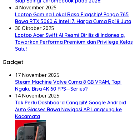
Siap Saingi Chromebook pada 2026!
4 November 2025
Laptop Gaming Lokal Rasa Flagship! Pongo 765
Bawa RTX 5060 & Intel i7, Harga Cuma Rp18 Juta
30 Oktober 2025
Laptop Acer Swift AI Resmi Dirilis di Indonesia,
Tawarkan Performa Premium dan Privilege Kelas
Satu!
Gadget
17 November 2025
Steam Machine Valve Cuma 8 GB VRAM, Tapi
Ngaku Bisa 4K 60 FPS—Serius?
14 November 2025
Tak Perlu Dashboard Canggih! Google Android
Auto Glasses Bawa Navigasi AR Langsung ke
Kacamata